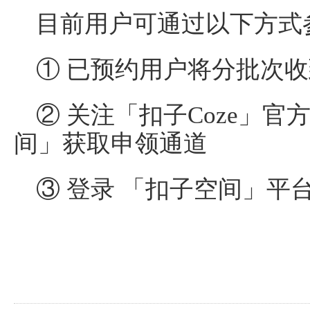
目前用户可通过以下方式
① 已预约用户将分批次
② 关注「扣子Coze」
间」获取申领通道
③ 登录 「扣子空间」平