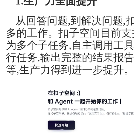
1.生产力全面提升
从回答问题,到解决问题,扣
多的工作。扣子空间目前支
为多个子任务,自主调用工具
行任务,输出完整的结果报告,
等,生产力得到进一步提升