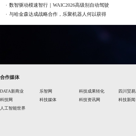
数智驱动模速智行｜WAIC2026高级别自动驾驶
与哈金森达成战略合作，乐聚机器人何以获得
合作媒体
DATA新商业
乐智网
科技成果转化
四川贸易
科技网
科技媒体
科技资讯网
科技新闻
人工智能世界