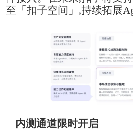
至「扣子空间」,持续拓展Ag
内测通道限时开启