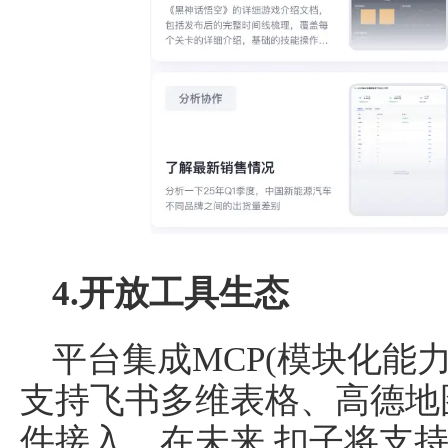
4.开放工具生态
平台集成MCP(模块化能
支持飞书多维表格、高德地
件接入。在未来,扣子将支持