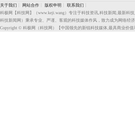
关于我们
┊
网站合作
┊
版权申明
┊
联系我们
┊
科极网【科技网】（www.keji.wang）专注于科技资讯,科技新闻,
科技新闻网）秉承专业、严谨、客观的科技媒体作风，致力成为网络经济
Copyright © 科极网（科技网）【中国领先的新锐科技媒体,最具商业价值和