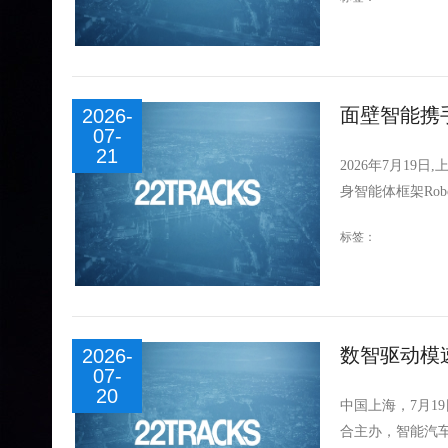
面壁智能携
2026-
07-
21
2026年7月19
身智能体框架Robo
标签：
数智驱动模速
2026-
07-
办，上海自
20
中国上海，7月
合主办，智能汽车