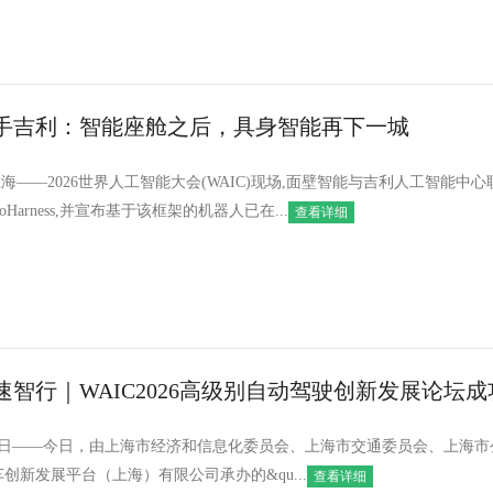
手吉利：智能座舱之后，具身智能再下一城
日,上海——2026世界人工智能大会(WAIC)现场,面壁智能与吉利人工智能中
Harness,并宣布基于该框架的机器人已在...
查看详细
智行｜WAIC2026高级别自动驾驶创新发展论坛成
动驾驶引领区建设八大重磅成果发布
19日——今日，由上海市经济和信息化委员会、上海市交通委员会、上海市
创新发展平台（上海）有限公司承办的&qu...
查看详细