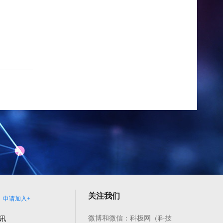
关注我们
申请加入+
微博和微信：科极网（科技
讯