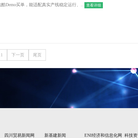
酷Demo买单，能适配真实产线稳定运行、...
查看详细
11
下一页
尾页
四川贸易新闻网
新基建新闻
ENI经济和信息化网
科技资