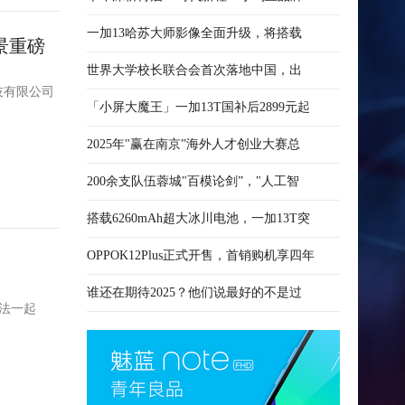
一加13哈苏大师影像全面升级，将搭载
景重磅
世界大学校长联合会首次落地中国，出
技有限公司
「小屏大魔王」一加13T国补后2899元起
2025年"赢在南京”海外人才创业大赛总
200余支队伍蓉城"百模论剑”，"人工智
搭载6260mAh超大冰川电池，一加13T突
OPPOK12Plus正式开售，首销购机享四年
谁还在期待2025？他们说最好的不是过
没法一起