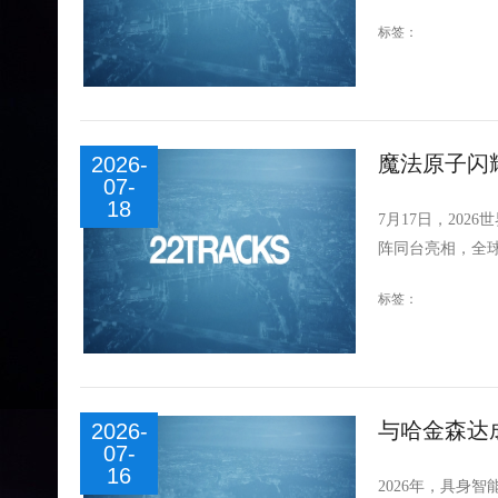
标签：
魔法原子闪耀
2026-
07-
18
7月17日，202
阵同台亮相，全球
标签：
与哈金森达
2026-
07-
16
2026年，具身