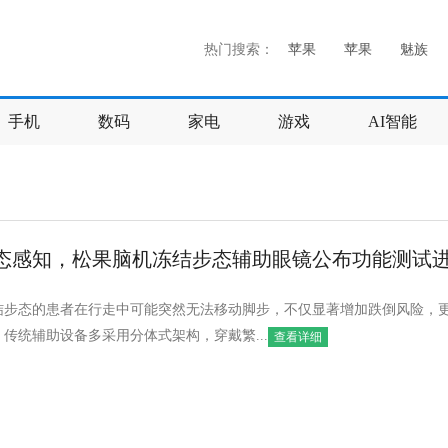
热门搜索：
苹果
苹果
魅族
手机
数码
家电
游戏
AI智能
态感知，松果脑机冻结步态辅助眼镜公布功能测试
结步态的患者在行走中可能突然无法移动脚步，不仅显著增加跌倒风险，
传统辅助设备多采用分体式架构，穿戴繁...
查看详细