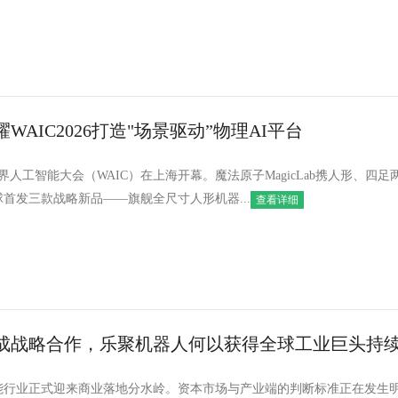
WAIC2026打造"场景驱动”物理AI平台
6世界人工智能大会（WAIC）在上海开幕。魔法原子MagicLab携人形、四
首发三款战略新品——旗舰全尺寸人形机器...
查看详细
成战略合作，乐聚机器人何以获得全球工业巨头持
智能行业正式迎来商业落地分水岭。资本市场与产业端的判断标准正在发生