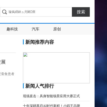
搜索
趣科技
汽车
原创
新闻推荐内容
进展
更蚕食患者
新闻人气排行
现场直击：具身智能场景应用大赛正式
十年深耕再启AI时代新程！小码王品牌