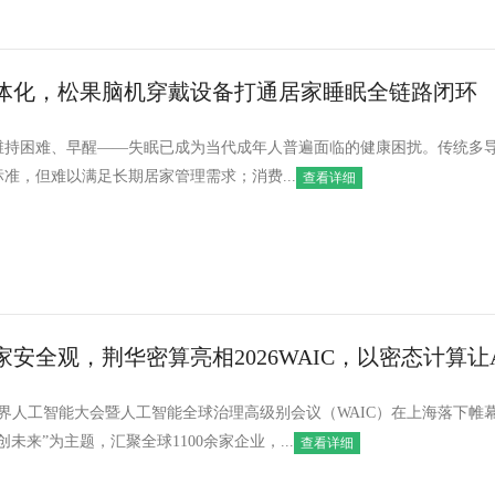
体化，松果脑机穿戴设备打通居家睡眠全链路闭环
维持困难、早醒——失眠已成为当代成年人普遍面临的健康困扰。传统多
准，但难以满足长期居家管理需求；消费...
查看详细
安全观，荆华密算亮相2026WAIC，以密态计算让A
26世界人工智能大会暨人工智能全球治理高级别会议（WAIC）在上海落下帷
未来”为主题，汇聚全球1100余家企业，...
查看详细