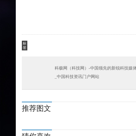
标
签
科极网（科技网）-中国领先的新锐科技媒体
_中国科技资讯门户网站
推荐图文