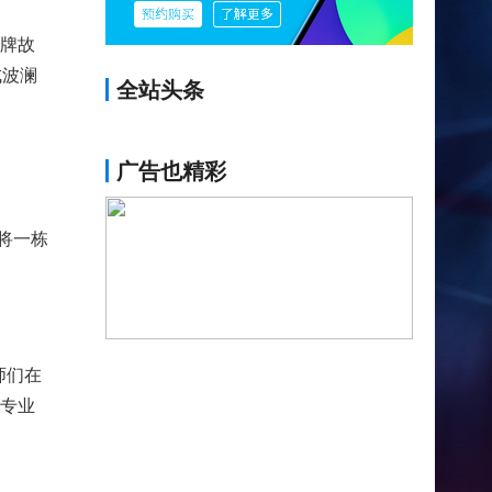
品牌故
成波澜
全站头条
广告也精彩
将一栋
师们在
电专业