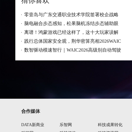
猜你喜欢
零壹岛与广东交通职业技术学院签署校企战略
脑电融合步态感知，松果脑机冻结步态辅助眼
离谱！鸿蒙游戏已经这样了，这十大玩家误解
践行总体国家安全观，荆华密算亮相2026WAIC
数智驱动模速智行｜WAIC2026高级别自动驾驶
合作媒体
DATA新商业
乐智网
科技成果转化