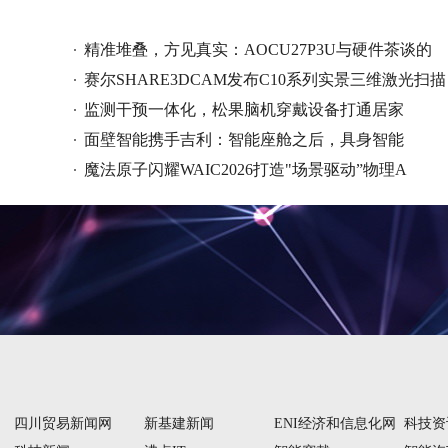
精准堆叠，方见真实：AOCU27P3U与硬件茶谈的
赛尔SHARE3DCAM发布C10系列实景三维激光扫描
监测干预一体化，松果脑机穿戴设备打通居家
面壁智能携手吉利：智能座舱之后，具身智能
魔法原子闪耀WAIC2026打造"场景驱动”物理A
四川贸易新闻网
新基建新闻
ENI经济和信息化网
科技资