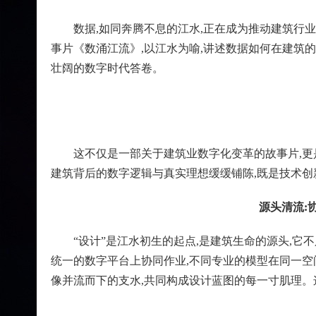
数据,如同奔腾不息的江水,正在成为推动建筑行业
事片《数涌江流》,以江水为喻,讲述数据如何在建筑
壮阔的数字时代答卷。
这不仅是一部关于建筑业数字化变革的故事片,更是
建筑背后的数字逻辑与真实理想缓缓铺陈,既是技术创
源头清流:
“设计”是江水初生的起点,是建筑生命的源头,它
统一的数字平台上协同作业,不同专业的模型在同一空
像并流而下的支水,共同构成设计蓝图的每一寸肌理。