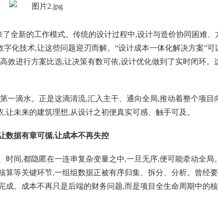
来了全新的工作模式。传统的设计过程中,设计与造价协同困难、
字化技术,让这些问题迎刃而解。“设计成本一体化解决方案”可
,高效进行方案比选,让决策有数可依,设计优化做到了实时闭环。
的第一滴水。正是这滴清流,汇入主干、通向全局,推动着整个项目
,让未来的建筑理想,从设计之初便真实可感、触手可及。
:让数据有章可循,让成本不再失控
、时间,都隐匿在一连串复杂变量之中,一旦无序,便可能牵动全局
核算等关键环节,一组组数据正被有序归集、拆分、分析。曾经
完成。成本不再只是后端的财务问题,而是项目全生命周期中的