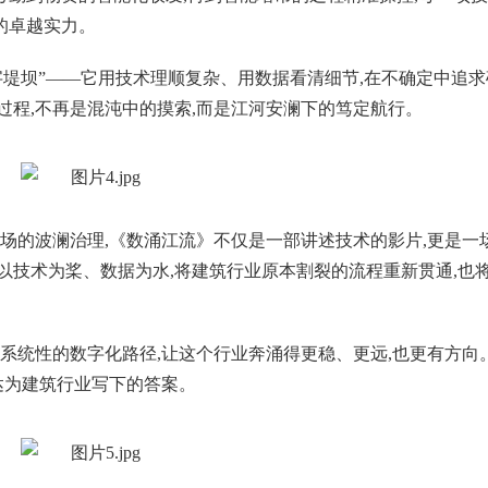
的卓越实力。
字堤坝”——它用技术理顺复杂、用数据看清细节,在不确定中追求
过程,不再是混沌中的摸索,而是江河安澜下的笃定航行。
现场的波澜治理,《数涌江流》不仅是一部讲述技术的影片,更是一
以技术为桨、数据为水,将建筑行业原本割裂的流程重新贯通,也
以系统性的数字化路径,让这个行业奔涌得更稳、更远,也更有方向
达为建筑行业写下的答案。