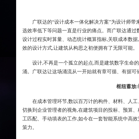
广联达的“设计成本一体化解决方案”为设计师带
选效率低下等问题一直是行业的痛点。而广联达通过数
设计过程实时算量、动态统计概算指标,关联成本数据
效的设计方式,让建筑从构思之初便拥有了无限可能。
设计,不再是一个孤立的起点,而是建筑数字生命
涌。广联达让这场涌流从一开始就有章可循、有据可依
枢纽蓄放
在成本管理环节,数以百万计的构件、材料、人工
切换到企业管理者的视角,在建筑项目的投标、预算、
工匹配、手动填表的工作,如今在一套智能系统中高效
策力。