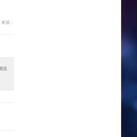
来源：
潮流