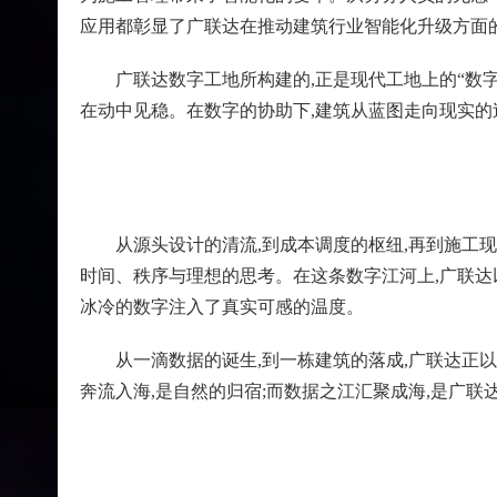
应用都彰显了广联达在推动建筑行业智能化升级方面
广联达数字工地所构建的,正是现代工地上的“数
在动中见稳。在数字的协助下,建筑从蓝图走向现实的
从源头设计的清流,到成本调度的枢纽,再到施工
时间、秩序与理想的思考。在这条数字江河上,广联达
冰冷的数字注入了真实可感的温度。
从一滴数据的诞生,到一栋建筑的落成,广联达正
奔流入海,是自然的归宿;而数据之江汇聚成海,是广联