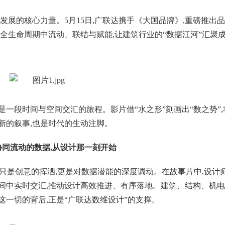
发展的核心力量。5月15日,广联达携手《大国品牌》,重磅推出
的全生命周期中流动、联结与赋能,让建筑行业的“数据江河”汇聚
一段时间与空间交汇的旅程。影片借“水之形”刻画出“数之势”,
新的叙事,也是时代的生动注脚。
协同流动的数据,从设计那一刻开始
不只是创意的挥洒,更是对数据潜能的深度调动。在故事片中,设计
间中实时交汇,推动设计高效推进、有序落地。建筑、结构、机
这一切的背后,正是“广联达数维设计”的支撑。