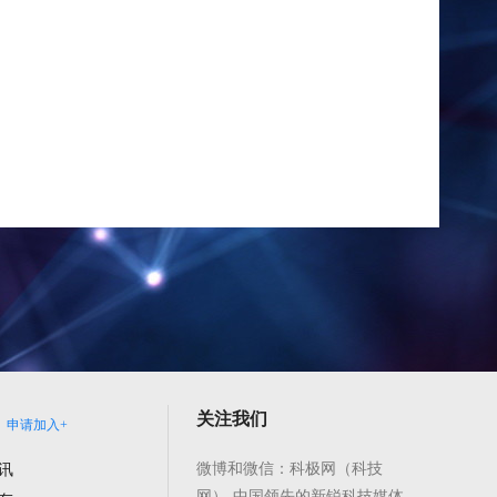
关注我们
申请加入+
微博和微信：科极网（科技
讯
网）-中国领先的新锐科技媒体,