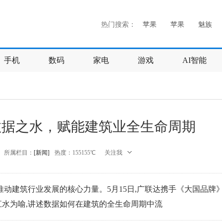
热门搜索：
苹果
苹果
魅族
手机
数码
家电
游戏
AI智能
数据之水，赋能建筑业全生命周期
所属栏目：
[新闻]
热度：
155155℃
关注我
推动建筑行业发展的核心力量。5月15日,广联达携手《大国品牌》
江水为喻,讲述数据如何在建筑的全生命周期中流