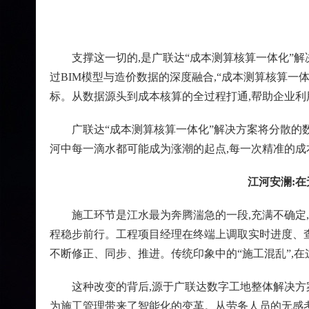
支撑这一切的,是广联达“成本测算核算一体化”解
过BIM模型与造价数据的深度融合,“成本测算核算一
标。从数据源头到成本核算的全过程打通,帮助企业利
广联达“成本测算核算一体化”解决方案将分散的
河中每一滴水都可能成为涨潮的起点,每一次精准的成
江河安澜:
施工环节是江水最为奔腾湍急的一段,充满不确定
程稳步前行。工程项目经理在终端上调取实时进度、查
不断修正、同步、推进。传统印象中的“施工混乱”,在
这种改变的背后,源于广联达数字工地整体解决方
为施工管理带来了智能化的变革。从劳务人员的无感考