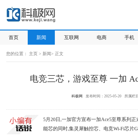
首页
新闻
互联网
电商
手机
您的位置：
主页
>
新闻
> 正文
电竞三芯，游戏至尊 一加 Ac
科极网
发布时间：2025-05-20
所属栏
5月20日,一加官方宣布一加Ace5至尊系列正
能芯的同时,集灵犀触控芯、电竞Wi-Fi芯