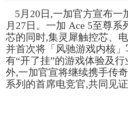
5月20日,一加官方宣布一加
月27日。一加 Ace 5至尊
芯的同时,集灵犀触控芯、电竞 
并首次将「风驰游戏内核」
有“开了挂”的游戏体验及行
外,一加官宣将继续携手传奇电
系列的首席电竞官,共同见