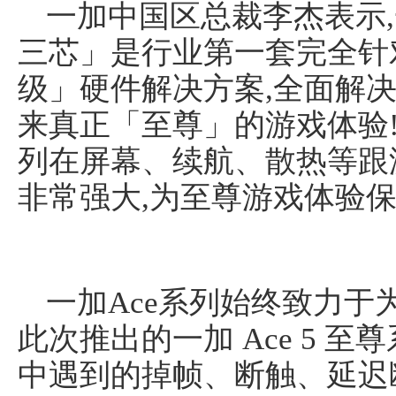
一加中国区总裁李杰表示,一
三芯」是行业第一套完全针
级」硬件解决方案,全面解
来真正「至尊」的游戏体验!不
列在屏幕、续航、散热等跟
非常强大,为至尊游戏体验
一加Ace系列始终致力
此次推出的一加 Ace 5 
中遇到的掉帧、断触、延迟