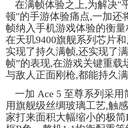
在满帧体验之上,为解决
顿"的手游体验痛点,一加还将
帧纳入手机游戏体验的衡量标
在天玑9400旗舰系列芯片
实现了持久满帧,还实现了满帧
帧”的表现,在游戏关键重载
与敌人正面刚枪,都能持久满
一加 Ace 5 至尊系列
用旗舰级丝绸玻璃工艺,触
家打来面积大幅缩小的极简D