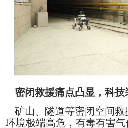
密闭救援痛点凸显
，
科技
矿山、隧道等密闭空间救
环境极端高危，有毒有害气