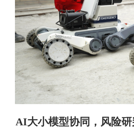
AI
大小模型协同
，
风险研