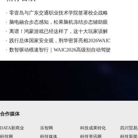
零壹岛与广东交通职业技术学院签署校企战略
脑电融合步态感知，松果脑机冻结步态辅助眼
离谱！鸿蒙游戏已经这样了，这十大玩家误解
践行总体国家安全观，荆华密算亮相2026WAIC
数智驱动模速智行｜WAIC2026高级别自动驾驶
合作媒体
DATA新商业
乐智网
科技成果转化
四川贸易
科技网
科技媒体
科技资讯网
科技新闻