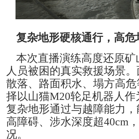
复杂
地形硬核通行
，
高危
本次直播演练高度还原矿
人员被困的真实救援场景。
散落、路面积水、塌方高危
择以山猫M20轮足机器人
复杂地形通过与越障能力，能
高障碍、涉水深度超40cm
况。