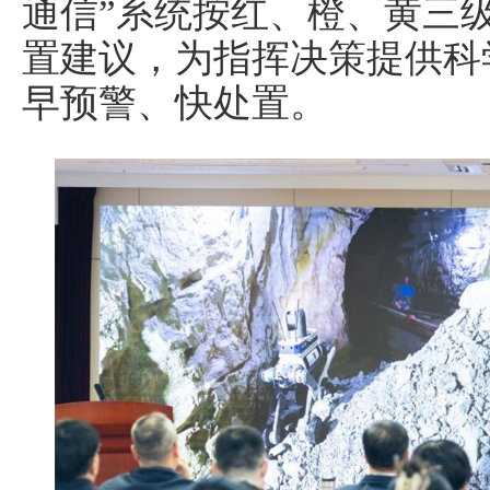
通信”系统按红、橙、黄三
置建议，为指挥决策提供科
早预警、快处置。