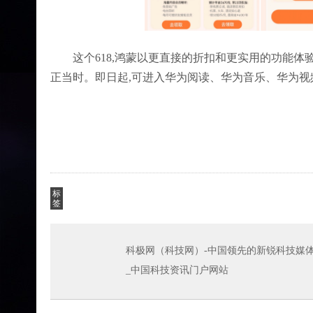
这个618,鸿蒙以更直接的折扣和更实用的功能体
正当时。即日起,可进入华为阅读、华为音乐、华为视频、
标
签
科极网（科技网）-中国领先的新锐科技媒体
_中国科技资讯门户网站