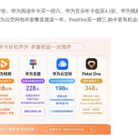
好价。华为阅读年卡买一得六、华为音乐年卡低至4.1折、华为视
为云空间包年套餐直接送一年、PetalOne买一赠三,购卡更有机