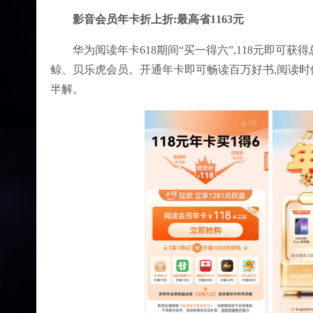
影音会员年卡折上折:最高省1163元
华为阅读年卡618期间“买一得六”,118元即可获
鲸、贝乐虎会员。开通年卡即可畅读百万好书,阅读时使
半解。