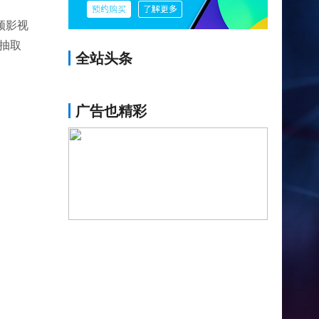
频影视
会抽取
全站头条
广告也精彩