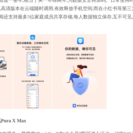
直接赠送一整年,相当于买一年得两年,为数据安全再加码。日常使用时
,高清版本在云端随时调用,有效释放手机空间;而在小红书等第三
还支持最多5位家庭成员共享存储,每人数据独立保存,互不可见
ura X Max